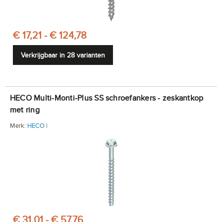
€ 17,21 - € 124,78
Verkrijgbaar in 28 varianten
HECO Multi-Monti-Plus SS schroefankers - zeskantkop
met ring
Merk:
HECO
|
€ 31,01 - € 57,76