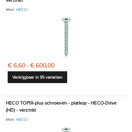
verzinkt
Merk:
HECO
|
€ 6,60 - € 600,00
Verkrijgbaar in 95 varianten
HECO TOPIX-plus schroeven - platkop - HECO-Drive
(HD) - verzinkt
Merk:
HECO
|