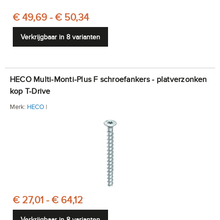
€ 49,69 - € 50,34
Verkrijgbaar in 8 varianten
HECO Multi-Monti-Plus F schroefankers - platverzonken
kop T-Drive
Merk:
HECO
|
€ 27,01 - € 64,12
Verkrijgbaar in 8 varianten