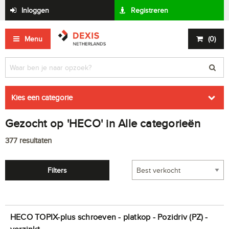
Inloggen
Registreren
Menu
(
0
)
Kies een categorie
Gezocht op 'HECO' in Alle categorieën
377
resultaten
Filters
HECO TOPIX-plus schroeven - platkop - Pozidriv (PZ) -