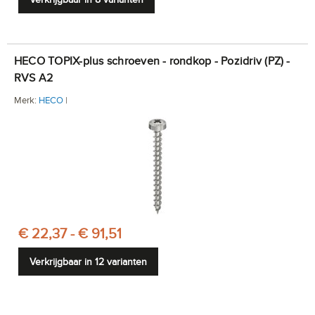
HECO TOPIX-plus schroeven - rondkop - Pozidriv (PZ) -
RVS A2
Merk:
HECO
|
€ 22,37 - € 91,51
Verkrijgbaar in 12 varianten