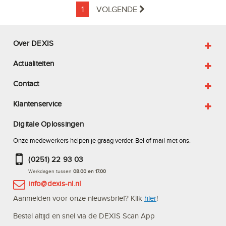
1
VOLGENDE
Over DEXIS
Actualiteiten
Contact
Klantenservice
Digitale Oplossingen
Onze medewerkers helpen je graag verder. Bel of mail met ons.
(0251) 22 93 03
Werkdagen tussen
08.00 en 17.00
info@dexis-nl.nl
Aanmelden voor onze nieuwsbrief? Klik
hier
!
Bestel altijd en snel via de DEXIS Scan App