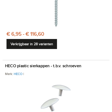
€ 6,95 - € 116,60
Verkrijgbaar in 28 varianten
HECO plastic sierkappen - t.b.v. schroeven
Merk:
HECO
|