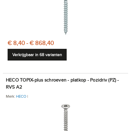
€ 8,40 - € 868,40
Verkrijgbaar in 68 varianten
HECO TOPIX-plus schroeven - platkop - Pozidriv (PZ) -
RVS A2
Merk:
HECO
|