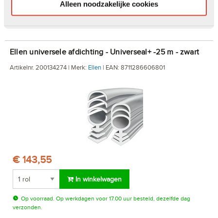
In winkelwagen
Alleen noodzakelijke cookies
Op voorraad. Levering binnen 1 à 2 werkdagen.
Ellen universele afdichting - Universeal+ -25 m - zwart
Artikelnr. 200134274 | Merk:
Ellen
| EAN: 8711286606801
€ 143,55
In winkelwagen
Op voorraad. Op werkdagen voor 17.00 uur besteld, dezelfde dag
verzonden.