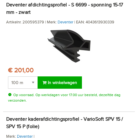
Deventer afdichtingsprofiel - S 6699 - sponning 15-17
mm - zwart
Artikelnr. 200595379 | Merk:
Deventer
| EAN: 4043613930339
€ 201,00
In winkelwagen
Op voorraad. Op werkdagen voor 17.00 uur besteld, dezelfde dag
verzonden.
Deventer kaderafdichtingsprofiel - VarioSoft SPV 15 /
SPV 15 P (folie)
Merk:
Deventer
|