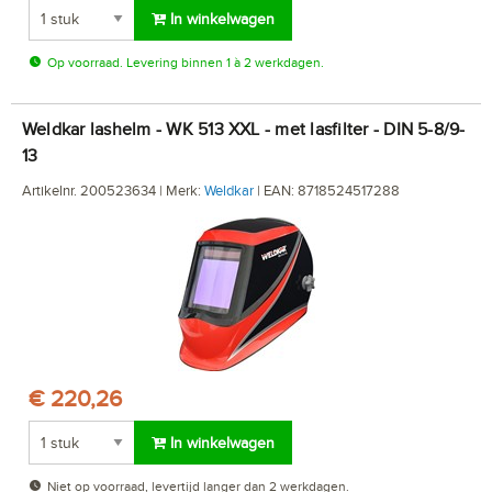
In winkelwagen
Op voorraad. Levering binnen 1 à 2 werkdagen.
Weldkar lashelm - WK 513 XXL - met lasfilter - DIN 5-8/9-
13
Artikelnr. 200523634 | Merk:
Weldkar
| EAN: 8718524517288
€ 220,26
In winkelwagen
Niet op voorraad, levertijd langer dan 2 werkdagen.