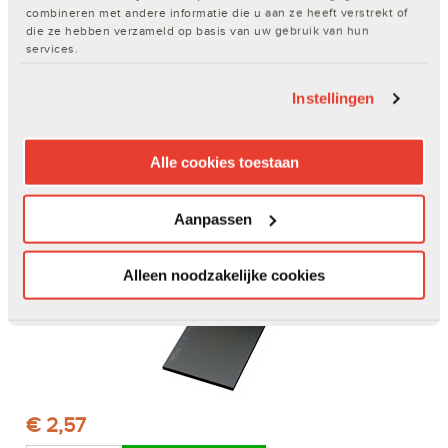
combineren met andere informatie die u aan ze heeft verstrekt of
die ze hebben verzameld op basis van uw gebruik van hun
services.
€ 1,29
Instellingen
In winkelwagen
Op voorraad. Levering binnen 1 à 2 werkdagen.
Alle cookies toestaan
lasglaasje voor lashelm 100x120mm k10
Aanpassen
Artikelnr. 200102110 | EAN: 8713223032797
Alleen noodzakelijke cookies
€ 2,57