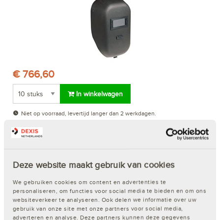
€ 766,60
In winkelwagen
Niet op voorraad, levertijd langer dan 2 werkdagen.
Norton Lasruit Glas Xanthos Kleur 8 \90x110MM
Artikelnr. 230004356 | Merk:
North
| EAN: 8713223030229
Deze website maakt gebruik van cookies
We gebruiken cookies om content en advertenties te
personaliseren, om functies voor social media te bieden en om ons
websiteverkeer te analyseren. Ook delen we informatie over uw
gebruik van onze site met onze partners voor social media,
adverteren en analyse. Deze partners kunnen deze gegevens