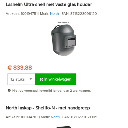
lashelm Ultra-shell met vaste glas houder
Artikelnr. 100194751 | Merk:
North
| EAN: 8713223098120
€ 833,88
In winkelwagen
Niet op voorraad, levertijd langer dan 2 werkdagen.
North laskap - Shellfo-N - met handgreep
Artikelnr. 100194783 | Merk:
North
| EAN: 8713223021395