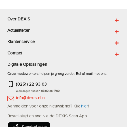
Over DEXIS
Actualiteiten
Klantenservice
Contact
Digitale Oplossingen
Onze medewerkers helpen je graag verder. Bel of mail met ons.
(0251) 22 93 03
Werkdagen tussen
08.00 en 17.00
info@dexis-nl.nl
Aanmelden voor onze nieuwsbrief? Klik
hier
!
Bestel altijd en snel via de DEXIS Scan App