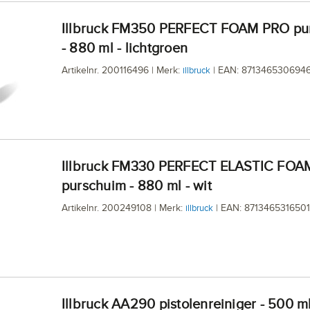
illbruck FM350 PERFECT FOAM PRO purschuim
- 880 ml - lichtgroen
Artikelnr. 200116496 | Merk:
| EAN: 871346530694
illbruck
illbruck FM330 PERFECT ELASTIC FOAM PRO
purschuim - 880 ml - wit
Artikelnr. 200249108 | Merk:
| EAN: 8713465316501
illbruck
illbruck AA290 pistolenreiniger - 500 m