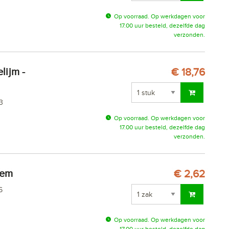
Op voorraad. Op werkdagen voor
17.00 uur besteld, dezelfde dag
verzonden.
€ 18,76
3
Op voorraad. Op werkdagen voor
17.00 uur besteld, dezelfde dag
verzonden.
eem
€ 2,62
6
Op voorraad. Op werkdagen voor
17.00 uur besteld, dezelfde dag