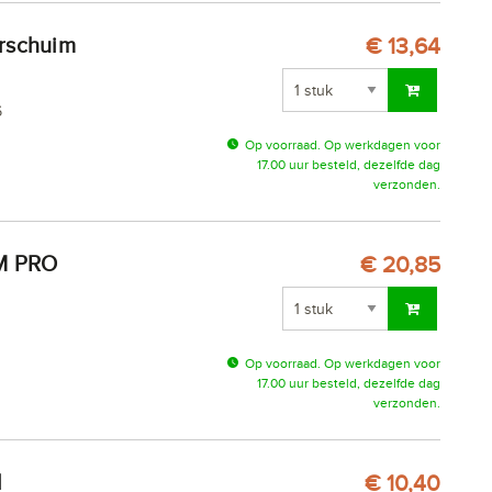
€ 13,64
6
Op voorraad. Op werkdagen voor
17.00 uur besteld, dezelfde dag
verzonden.
€ 20,85
Op voorraad. Op werkdagen voor
17.00 uur besteld, dezelfde dag
verzonden.
l
€ 10,40