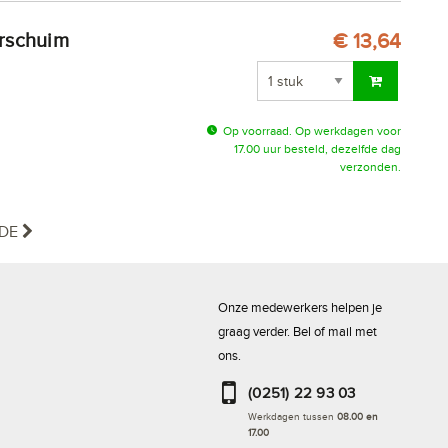
€ 13,64
Op voorraad. Op werkdagen voor
17.00 uur besteld, dezelfde dag
verzonden.
DE
Onze medewerkers helpen je
graag verder. Bel of mail met
ons.
(0251) 22 93 03
Werkdagen tussen
08.00 en
17.00