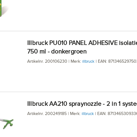
illbruck PU010 PANEL ADHESIVE isolatielijm -
750 ml - donkergroen
Artikelnr. 200106230 | Merk:
| EAN: 871346529750
illbruck
illbruck AA210 spraynozzle - 2 in 1 syst
Artikelnr. 200249185 | Merk:
| EAN: 871346530933
illbruck