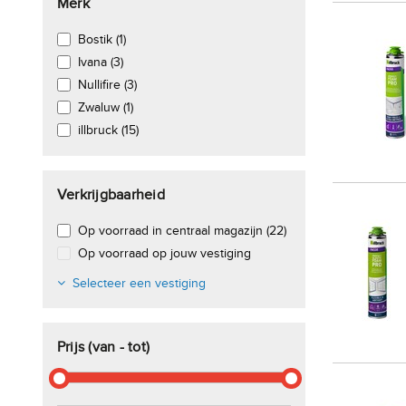
Merk
Bostik (1)
Ivana (3)
Nullifire (3)
Zwaluw (1)
illbruck (15)
Verkrijgbaarheid
Op voorraad in centraal magazijn (22)
Op voorraad op jouw vestiging
Selecteer een vestiging
Prijs (van - tot)