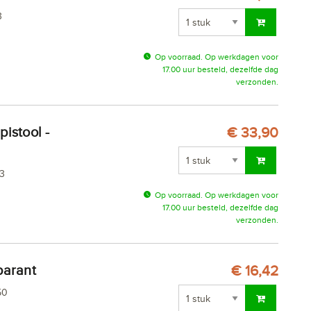
3
Op voorraad. Op werkdagen voor
17.00 uur besteld, dezelfde dag
verzonden.
€ 33,90
3
Op voorraad. Op werkdagen voor
17.00 uur besteld, dezelfde dag
verzonden.
parant
€ 16,42
50