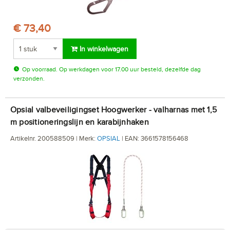
€ 73,40
In winkelwagen
Op voorraad. Op werkdagen voor 17.00 uur besteld, dezelfde dag
verzonden.
Opsial valbeveiligingset Hoogwerker - valharnas met 1,5
m positioneringslijn en karabijnhaken
Artikelnr. 200588509 | Merk:
OPSIAL
| EAN: 3661578156468