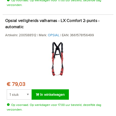
Op voorraad. Op werkdagen voor 17.00 uur besteld, dezelfde dag
verzonden.
Opsial veiligheids valharnas - LX Comfort 2-punts -
automatic
Artikelnr. 200588512 | Merk:
OPSIAL
| EAN: 3661578156499
€ 79,03
In winkelwagen
Op voorraad. Op werkdagen voor 17.00 uur besteld, dezelfde dag
verzonden.