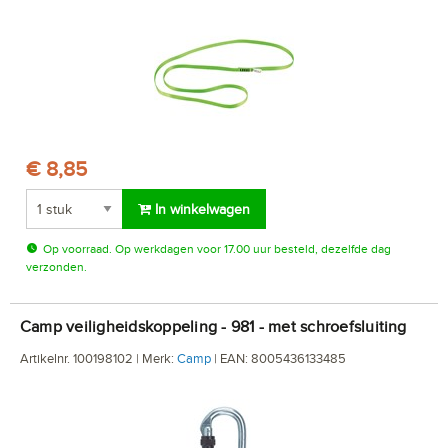
€ 8,85
In winkelwagen
Op voorraad. Op werkdagen voor 17.00 uur besteld, dezelfde dag
verzonden.
Camp veiligheidskoppeling - 981 - met schroefsluiting
Artikelnr. 100198102 | Merk:
Camp
| EAN: 8005436133485