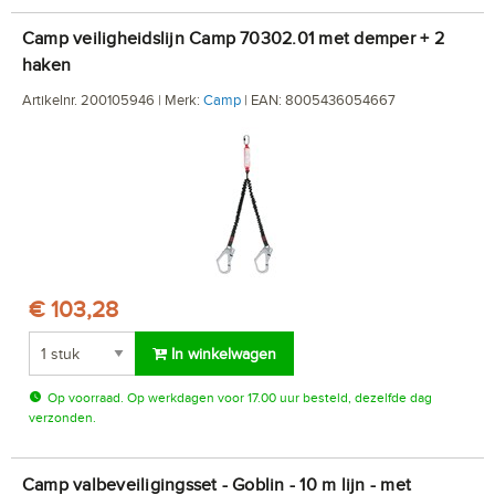
Camp veiligheidslijn Camp 70302.01 met demper + 2
haken
Artikelnr. 200105946 | Merk:
Camp
| EAN: 8005436054667
€ 103,28
In winkelwagen
Op voorraad. Op werkdagen voor 17.00 uur besteld, dezelfde dag
verzonden.
Camp valbeveiligingsset - Goblin - 10 m lijn - met