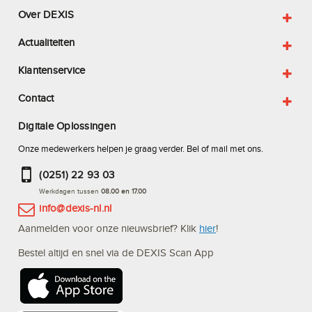
Over DEXIS
Actualiteiten
Klantenservice
Contact
Digitale Oplossingen
Onze medewerkers helpen je graag verder. Bel of mail met ons.
(0251) 22 93 03
Werkdagen tussen
08.00 en 17.00
info@dexis-nl.nl
Aanmelden voor onze nieuwsbrief? Klik
hier
!
Bestel altijd en snel via de DEXIS Scan App