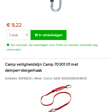
€ 9,22
In winkelwagen
Op voorraad. Op werkdagen voor 17.00 uur besteld, dezelfde dag
verzonden.
Camp veiligheidslijn Camp 70301.01 met
demper+steigerhaak
Artikelnr. 100198121 | Merk:
Camp
| EAN: 8005436054650