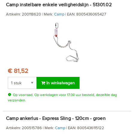
Camp instelbare enkele veiligheidslijn - 51301.02
Artikelnr. 200118620 | Merk:
Camp
| EAN: 8005436065427
€ 81,52
In winkelwagen
Op voorraad. Op werkdagen voor 17.00 uur besteld, dezelfde dag
verzonden.
Camp ankerlus - Express Sling - 120cm - groen
Artikelnr. 200515786 | Merk:
Camp
| EAN: 8005436115122