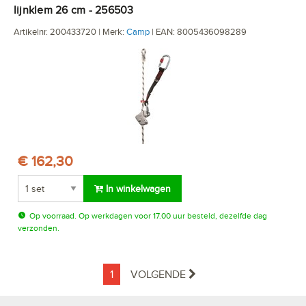
lijnklem 26 cm - 256503
Artikelnr. 200433720 | Merk:
Camp
| EAN: 8005436098289
€ 162,30
In winkelwagen
Op voorraad. Op werkdagen voor 17.00 uur besteld, dezelfde dag
verzonden.
1
VOLGENDE