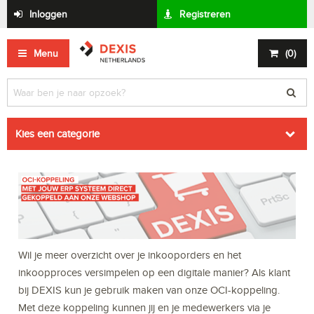
Inloggen
Registreren
Menu
(
0
)
Kies een categorie
Wil je meer overzicht over je inkooporders en het
inkoopproces versimpelen op een digitale manier? Als klant
bij DEXIS kun je gebruik maken van onze OCI-koppeling.
Met deze koppeling kunnen jij en je medewerkers via je