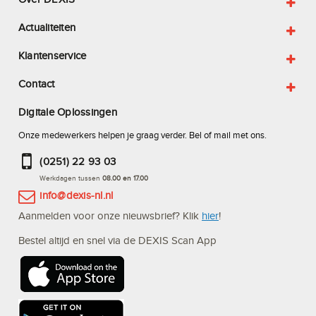
Actualiteiten
Klantenservice
Contact
Digitale Oplossingen
Onze medewerkers helpen je graag verder. Bel of mail met ons.
(0251) 22 93 03
Werkdagen tussen
08.00 en 17.00
info@dexis-nl.nl
Aanmelden voor onze nieuwsbrief? Klik
hier
!
Bestel altijd en snel via de DEXIS Scan App