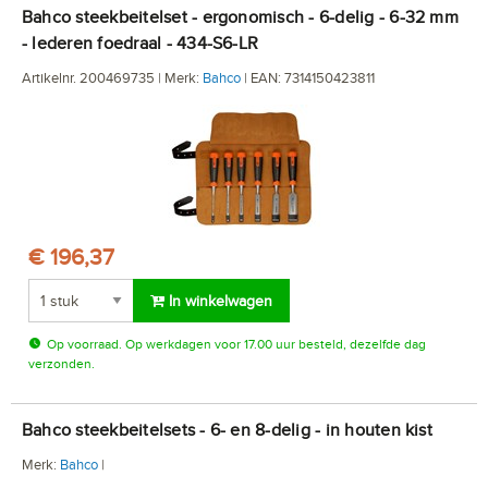
Bahco steekbeitelset - ergonomisch - 6-delig - 6-32 mm
- lederen foedraal - 434-S6-LR
Artikelnr. 200469735 | Merk:
Bahco
| EAN: 7314150423811
€ 196,37
In winkelwagen
Op voorraad. Op werkdagen voor 17.00 uur besteld, dezelfde dag
verzonden.
Bahco steekbeitelsets - 6- en 8-delig - in houten kist
Merk:
Bahco
|