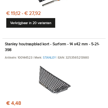
€ 19,12 - € 27,92
Verkrijgbaar in 20 varianten
Stanley houtraspblad kort - Surform - 14 x42 mm - 5-21-
398
Artikelnr. 100144523 | Merk:
STANLEY
| EAN: 3253565213980
€ 4,48