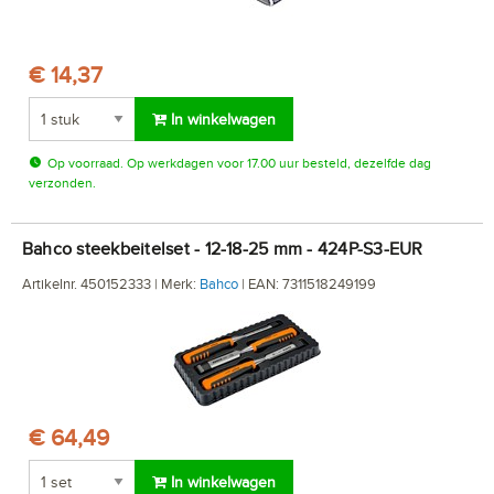
€ 14,37
In winkelwagen
Op voorraad. Op werkdagen voor 17.00 uur besteld, dezelfde dag
verzonden.
Bahco steekbeitelset - 12-18-25 mm - 424P-S3-EUR
Artikelnr. 450152333 | Merk:
Bahco
| EAN: 7311518249199
€ 64,49
In winkelwagen