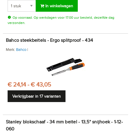
In winkelwagen
Op voorraad. Op werkdagen voor 17.00 uur besteld, dezelfde dag
verzonden.
Bahco steekbeitels - Ergo splitproof - 434
Merk:
Bahco
|
€ 24,14 - € 43,05
Verkrijgbaar in 17 varianten
Stanley blokschaaf - 34 mm beitel - 13,5° snijhoek - 1-12-
060