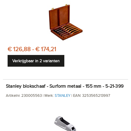
€ 126,88 - € 174,21
Verkrijgbaar in 2 varianten
Stanley blokschaaf - Surform metaal - 155 mm - 5-21-399
Artikelnr. 230005563 | Merk:
STANLEY
| EAN: 3253565213997