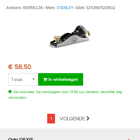
Artikelnr. 100156226 | Merk:
STANLEY
| EAN: 3253561120602
€ 58,50
In winkelwagen
Op voorraad. Op werkdagen voor 17.00 uur besteld, dezelfde dag
verzonden.
1
VOLGENDE
Over DEXIS