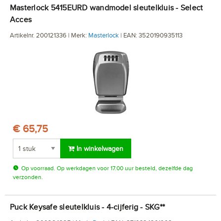
Masterlock 5415EURD wandmodel sleutelkluis - Select
Acces
Artikelnr. 200121336 | Merk:
Masterlock
| EAN: 3520190935113
€ 65,75
In winkelwagen
Op voorraad. Op werkdagen voor 17.00 uur besteld, dezelfde dag
verzonden.
Puck Keysafe sleutelkluis - 4-cijferig - SKG**