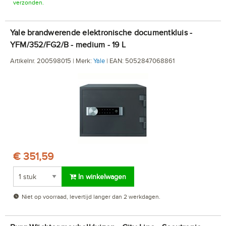
verzonden.
Yale brandwerende elektronische documentkluis -
YFM/352/FG2/B - medium - 19 L
Artikelnr. 200598015 | Merk:
Yale
| EAN: 5052847068861
€ 351,59
In winkelwagen
Niet op voorraad, levertijd langer dan 2 werkdagen.