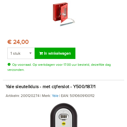
€ 24,00
In winkelwagen
Op voorraad. Op werkdagen voor 17.00 uur besteld, dezelfde dag
verzonden.
Yale sleutelkluis - met cijferslot - Y500/187/1
Artikelnr. 200120274 | Merk:
Yale
| EAN: 5010609100112