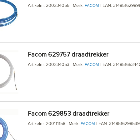
Artikelnr. 200234055 | Merk:
| EAN: 31485162989
FACOM
Facom 629757 draadtrekker
Artikelnr. 200234053 | Merk:
| EAN: 31485165344
FACOM
Facom 629853 draadtrekker
Artikelnr. 200111158 | Merk:
| EAN: 3148516298539
FACOM