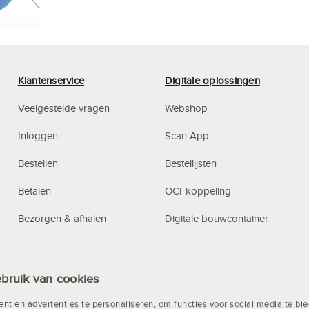
Klantenservice
Digitale oplossingen
Veelgestelde vragen
Webshop
Inloggen
Scan App
Bestellen
Bestellijsten
Betalen
OCI-koppeling
Bezorgen & afhalen
Digitale bouwcontainer
Privacy
Budget Management
Algemene voorwaarden
Systeem
bruik van cookies
Altrex steigerconfigurator
nt en advertenties te personaliseren, om functies voor social media te b