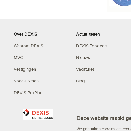
Over DEXIS
Actualiteiten
Waarom DEXIS
DEXIS Topdeals
MVO
Nieuws
Vestigingen
Vacatures
Specialismen
Blog
DEXIS ProPlan
Mystery Mountain
Deze website maakt ge
We gebruiken cookies om conte