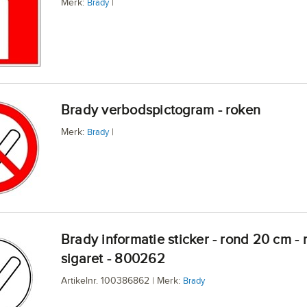
Merk:
|
Brady
Brady verbodspictogram - roken
Merk:
|
Brady
Brady informatie sticker - rond 20 cm - rokende
sigaret - 800262
Artikelnr. 100386862 | Merk:
Brady