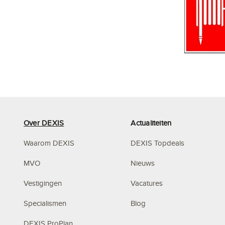
Over DEXIS
Actualiteiten
Waarom DEXIS
DEXIS Topdeals
MVO
Nieuws
Vestigingen
Vacatures
Specialismen
Blog
DEXIS ProPlan