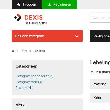
Inloggen
Registreren
Kies een categorie
Vestiginge
PBM
Labeling
Labelin
Categorieën
75
resultate
Pictogram toebehoren (1)
Pictogrammen (33)
Materiaal
Stickers (41)
Kleur
Merk