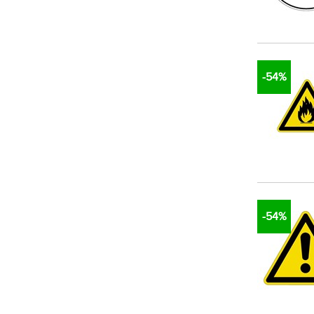
-54%
-54%