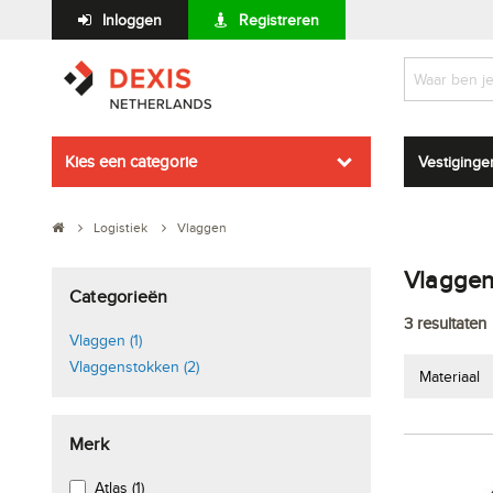
Inloggen
Registreren
Kies een categorie
Vestiginge
Logistiek
Vlaggen
Vlagge
Categorieën
3
resultaten
Vlaggen (1)
Vlaggenstokken (2)
Materiaal
Merk
Atlas (1)