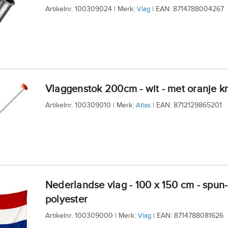
Artikelnr. 100309024 | Merk:
| EAN: 8714788004267
Vlag
Vlaggenstok 200cm - wit - met oranje k
Artikelnr. 100309010 | Merk:
| EAN: 8712129865201
Atlas
Nederlandse vlag - 100 x 150 cm - spun-
polyester
Artikelnr. 100309000 | Merk:
| EAN: 8714788081626
Vlag