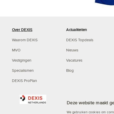
Over DEXIS
Actualiteiten
Waarom DEXIS
DEXIS Topdeals
MVO
Nieuws
Vestigingen
Vacatures
Specialismen
Blog
DEXIS ProPlan
Mystery Mountain
Deze website maakt ge
We gebruiken cookies om conte