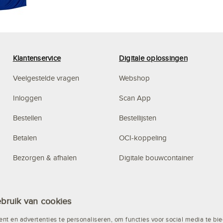
Klantenservice
Digitale oplossingen
Veelgestelde vragen
Webshop
Inloggen
Scan App
Bestellen
Bestellijsten
Betalen
OCI-koppeling
Bezorgen & afhalen
Digitale bouwcontainer
Privacy
Budget Management
Algemene voorwaarden
Systeem
bruik van cookies
Altrex steigerconfigurator
nt en advertenties te personaliseren, om functies voor social media te b