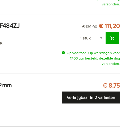
verzonden.
€ 111,20
€ 139,00
25
Op voorraad. Op werkdagen voor
17.00 uur besteld, dezelfde dag
verzonden.
102mm
€ 8,75
Verkrijgbaar in 2 varianten