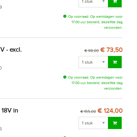
9
Op voorraad. Op werkdagen voor
17.00 uur besteld, dezelfde dag
verzonden.
€ 73,50
€ 98,00
0
Op voorraad. Op werkdagen voor
17.00 uur besteld, dezelfde dag
verzonden.
€ 124,00
€ 155,00
6