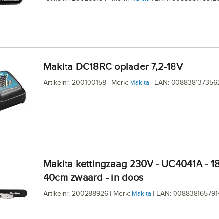
Makita DC18RC oplader 7,2-18V
Artikelnr. 200100158 | Merk:
| EAN: 008838137356
Makita
Makita kettingzaag 230V - UC4041A - 1800W -
40cm zwaard - in doos
Artikelnr. 200288926 | Merk:
| EAN: 008838165791
Makita