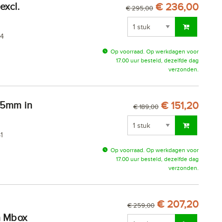
€ 236,00
€ 295,00
94
Op voorraad. Op werkdagen voor
17.00 uur besteld, dezelfde dag
verzonden.
€ 151,20
€ 189,00
1
Op voorraad. Op werkdagen voor
17.00 uur besteld, dezelfde dag
verzonden.
€ 207,20
€ 259,00
in Mbox