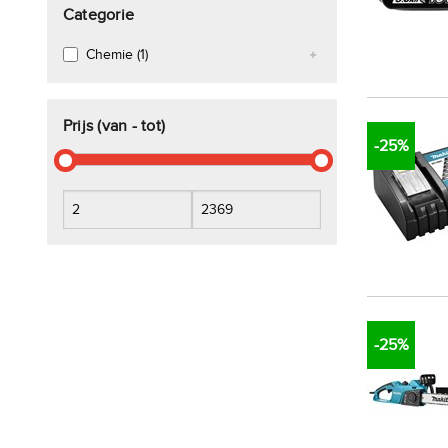
Categorie
Chemie (1)
Smeermiddelen (1)
Vetten (1)
Prijs (van - tot)
-25%
-25%