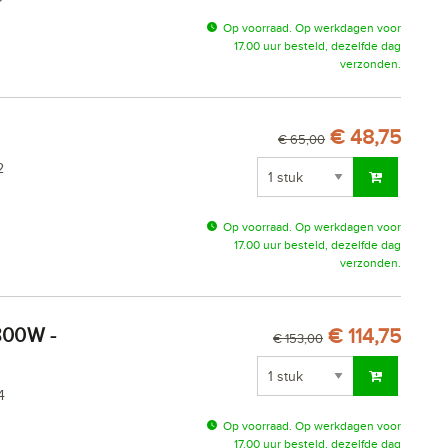
Op voorraad. Op werkdagen voor
17.00 uur besteld, dezelfde dag
verzonden.
€ 48,75
€ 65,00
2
Op voorraad. Op werkdagen voor
17.00 uur besteld, dezelfde dag
verzonden.
€ 114,75
€ 153,00
4
Op voorraad. Op werkdagen voor
17.00 uur besteld, dezelfde dag