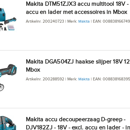
Makita DTM51ZJX3 accu multitool 18V - excl.
accu en lader met accessoires in Mbox
Artikelnr. 200240723 | Merk:
| EAN: 00883816674
Makita
Makita DGA504ZJ haakse slijper 18V 125mm in
Mbox
Artikelnr. 200288592 | Merk:
| EAN: 008838168395
Makita
Makita accu decoupeerzaag D-greep -
DJV182ZJ - 18V - excl. accu en lader - 