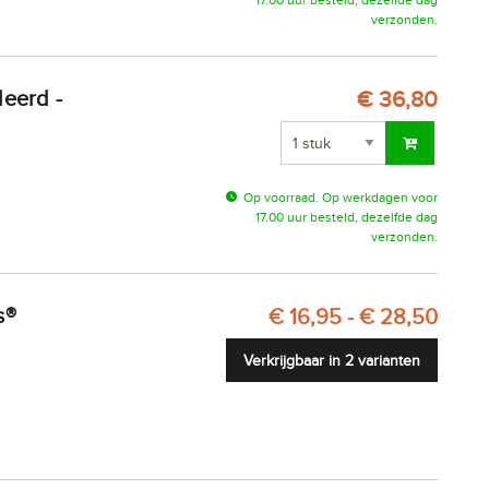
verzonden.
€ 36,80
Op voorraad. Op werkdagen voor
17.00 uur besteld, dezelfde dag
verzonden.
s®
€ 16,95 - € 28,50
Verkrijgbaar in 2 varianten