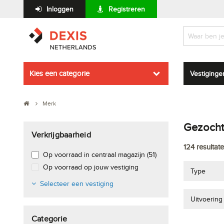
Inloggen
Registreren
Kies een categorie
Vestiginge
Merk
Gezocht 
Verkrijgbaarheid
124
resultat
Op voorraad in centraal magazijn (51)
Op voorraad op jouw vestiging
Type
Selecteer een vestiging
Uitvoering
Categorie