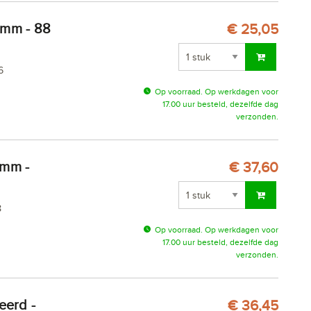
€ 25,05
6
Op voorraad. Op werkdagen voor
17.00 uur besteld, dezelfde dag
verzonden.
€ 37,60
8
Op voorraad. Op werkdagen voor
17.00 uur besteld, dezelfde dag
verzonden.
€ 36,45