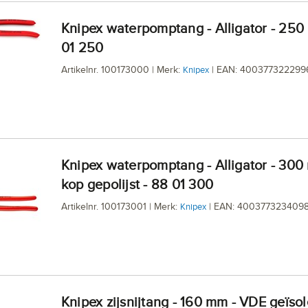
Knipex waterpomptang - Alligator - 250 mm - 88
01 250
Artikelnr. 100173000 | Merk:
| EAN: 400377322299
Knipex
Knipex waterpomptang - Alligator - 300 mm -
kop gepolijst - 88 01 300
Artikelnr. 100173001 | Merk:
| EAN: 400377323409
Knipex
Knipex zijsnijtang - 160 mm - VDE geïsoleerd -