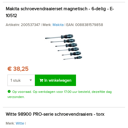
Makita schroevendraaierset magnetisch - 6-delig - E-
10512
Artikelnr. 200537347 | Merk:
Makita
| EAN: 0088381579858
€ 38,25
In winkelwagen
Op voorraad. Op werkdagen voor 17.00 uur besteld, dezelfde dag
verzonden.
Witte 98900 PRO-serie schroevendraaiers - torx
Merk:
Witte
|