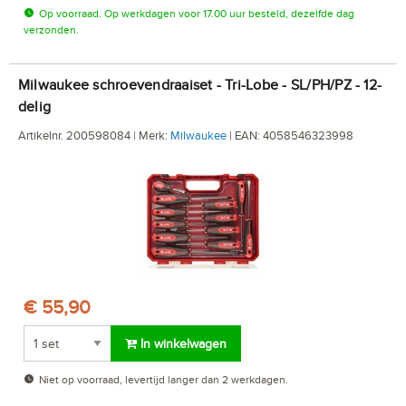
Op voorraad. Op werkdagen voor 17.00 uur besteld, dezelfde dag
verzonden.
Milwaukee schroevendraaiset - Tri-Lobe - SL/PH/PZ - 12-
delig
Artikelnr. 200598084 | Merk:
Milwaukee
| EAN: 4058546323998
€ 55,90
In winkelwagen
Niet op voorraad, levertijd langer dan 2 werkdagen.