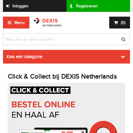
Inloggen
Registreren
Menu
(
0
)
Kies een categorie
Click & Collect bij DEXIS Netherlands