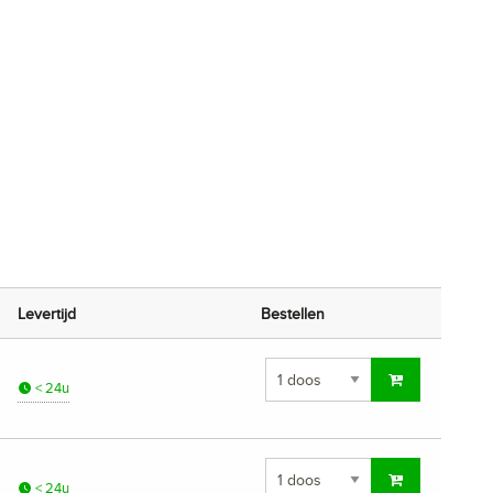
Levertijd
Bestellen
< 24u
< 24u