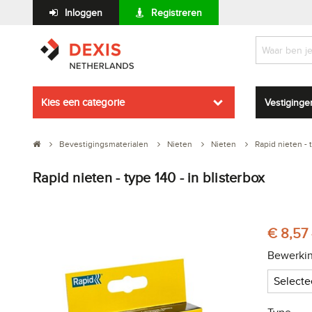
Inloggen
Registreren
Kies een categorie
Vestiginge
Bevestigingsmaterialen
Nieten
Nieten
Rapid nieten - 
Rapid nieten - type 140 - in blisterbox
€ 8,57 
Bewerki
Selecte