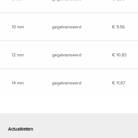
10 mm
gegalvaniseerd
€ 9,56
12 mm
gegalvaniseerd
€ 10,83
14 mm
gegalvaniseerd
€ 11,67
Actualiteiten