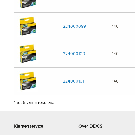
224000099
140
224000100
140
224000101
140
1 tot 5 van 5 resultaten
Klantenservice
Over DEXIS