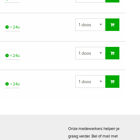
< 24u
< 24u
< 24u
Onze medewerkers helpen je
graag verder. Bel of mail met