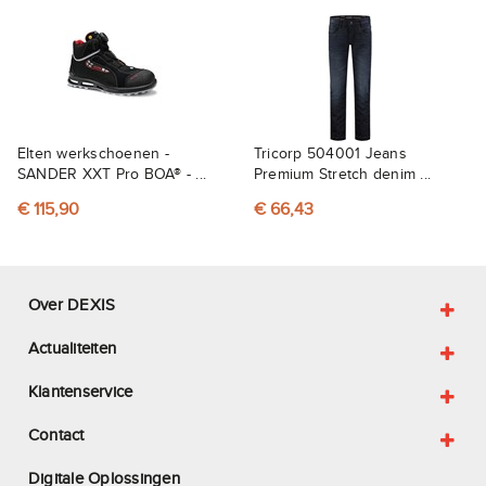
Elten werkschoenen -
Tricorp 504001 Jeans
SANDER XXT Pro BOA® - ...
Premium Stretch denim ...
€ 115,90
€ 66,43
Over DEXIS
Actualiteiten
Klantenservice
Contact
Digitale Oplossingen