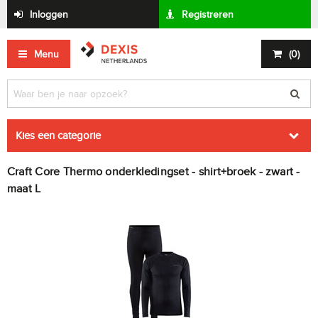
Inloggen
Registreren
Menu
(
0
)
Kies een categorie
Craft Core Thermo onderkledingset - shirt+broek - zwart -
maat L