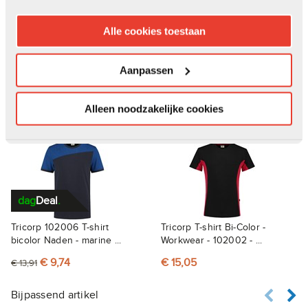
Alle cookies toestaan
Productspecificaties
Aanpassen
Documenten
Alleen noodzakelijke cookies
Anderen kochten ook
dag
Deal
.
Tricorp 102006 T-shirt
Tricorp T-shirt Bi-Color -
bicolor Naden - marine ...
Workwear - 102002 - ...
€ 9,74
€ 15,05
€ 13,91
Bijpassend artikel