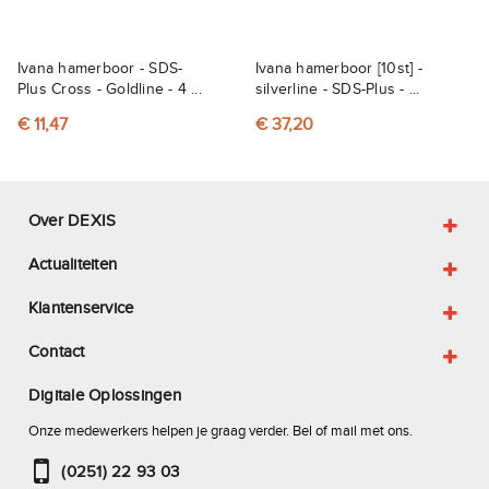
Ivana hamerboor - SDS-
Ivana hamerboor [10st] -
Plus Cross - Goldline - 4 ...
silverline - SDS-Plus - ...
€ 11,47
€ 37,20
Over DEXIS
Actualiteiten
Klantenservice
Contact
Digitale Oplossingen
Onze medewerkers helpen je graag verder. Bel of mail met ons.
(0251) 22 93 03