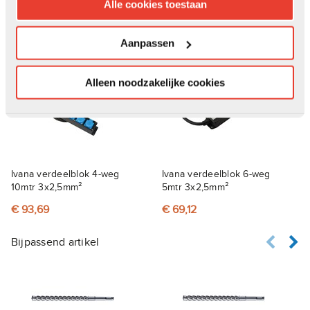
Alle cookies toestaan
Documenten
Aanpassen
Anderen kochten ook
Alleen noodzakelijke cookies
Ivana verdeelblok 4-weg
Ivana verdeelblok 6-weg
10mtr 3x2,5mm²
5mtr 3x2,5mm²
€ 93,69
€ 69,12
Bijpassend artikel