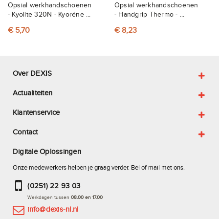
Opsial werkhandschoenen
Opsial werkhandschoenen
- Kyolite 320N - Kyoréne ...
- Handgrip Thermo - ...
€ 5,70
€ 8,23
Over DEXIS
Actualiteiten
Klantenservice
Contact
Digitale Oplossingen
Onze medewerkers helpen je graag verder. Bel of mail met ons.
(0251) 22 93 03
Werkdagen tussen
08.00 en 17.00
info@dexis-nl.nl