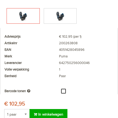
Adviesprijs
€ 102,95 (per 1)
Artikelnr
200263808
EAN
4051428045896
Merk
Puma
Leverancier
642750256000046
Volle verpakking
1
Eenheid
Paar
Barcode tonen
€ 102,95
In winkelwagen