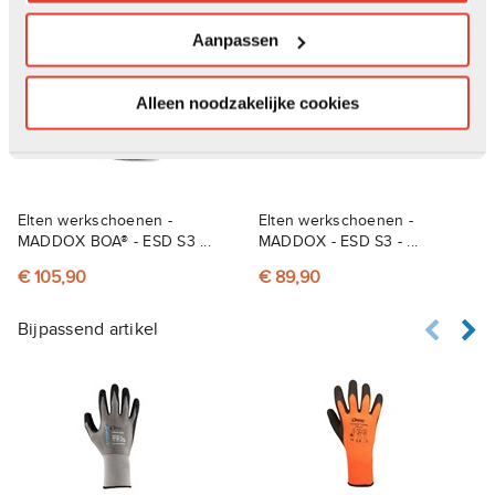
Anderen kochten ook
Aanpassen
Alleen noodzakelijke cookies
Elten werkschoenen -
Elten werkschoenen -
MADDOX BOA® - ESD S3 ...
MADDOX - ESD S3 - ...
€ 105,90
€ 89,90
Bijpassend artikel