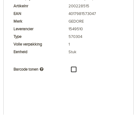
Artikelnr
200228515
EAN
4017981573047
Merk
GEDORE
Leverancier
1549510
Type
570304
Volle verpakking
1
Eenheid
Stuk
Barcode tonen