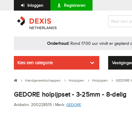
Inloggen
Registreren
orie
Onderhoud:
Rond 17.00 uur vindt er gepland 
Kies een categorie
Vestiginge
Handgereedschappen
Holpijpen
Holpijpen
GEDORE ho
GEDORE holpijpset - 3-25mm - 8-delig
Artikelnr. 200228515 | Merk:
GEDORE