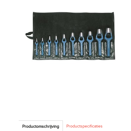
Productspecificaties
Productomschrijving