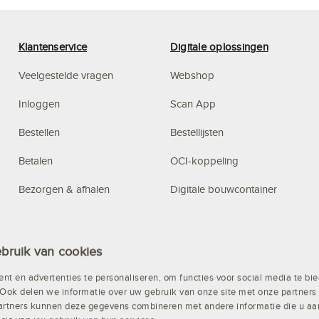
Klantenservice
Digitale oplossingen
Veelgestelde vragen
Webshop
Inloggen
Scan App
Bestellen
Bestellijsten
Betalen
OCI-koppeling
Bezorgen & afhalen
Digitale bouwcontainer
Privacy
Budget Management
Algemene voorwaarden
Systeem
bruik van cookies
Altrex steigerconfigurator
nt en advertenties te personaliseren, om functies voor social media te b
Ook delen we informatie over uw gebruik van onze site met onze partners 
Rollenketting op maat
artners kunnen deze gegevens combineren met andere informatie die u aan 