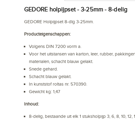
GEDORE holpijpset - 3-25mm - 8-delig
GEDORE Holpijpset 8-dlg 3-25mm.
Producteigenschappen:
Volgens DIN 7200 vorm a.
Voor het uitstansen van karton, leer, rubber, pakking
materialen, schacht blauw gelakt.
Snede gehard.
Schacht blauw gelakt.
In kunststof roltas nr. 570390.
Gewicht kg: 1,47
Inhoud:
8-delig, bestaande uit elk 1 stuksholpijp 3, 6, 8, 10, 1