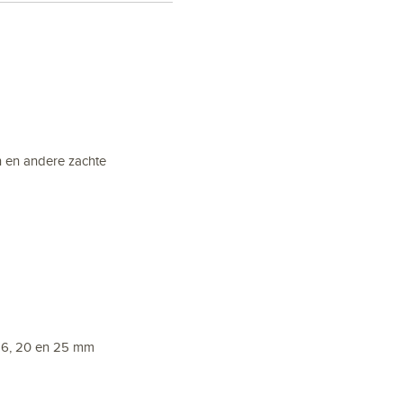
en en andere zachte
2, 16, 20 en 25 mm