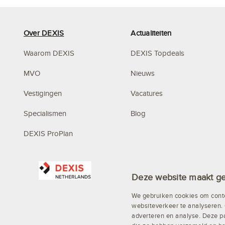
Over DEXIS
Actualiteiten
Waarom DEXIS
DEXIS Topdeals
MVO
Nieuws
Vestigingen
Vacatures
Specialismen
Blog
DEXIS ProPlan
Mystery Mountain
Deze website maakt ge
We gebruiken cookies om conte
websiteverkeer te analyseren. 
adverteren en analyse. Deze p