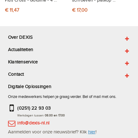
Plus Cross - Goldline - 4 ...
schroeven - platkop ...
€ 11,47
€ 17,00
Over DEXIS
Actualiteiten
Klantenservice
Contact
Digitale Oplossingen
Onze medewerkers helpen je graag verder. Bel of mail met ons.
(0251) 22 93 03
Werkdagen tussen
08.00 en 17.00
info@dexis-nl.nl
Aanmelden voor onze nieuwsbrief? Klik
hier
!