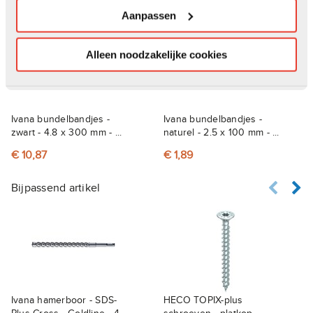
Anderen kochten ook
Aanpassen
Alleen noodzakelijke cookies
Ivana bundelbandjes -
Ivana bundelbandjes -
zwart - 4.8 x 300 mm - ...
naturel - 2.5 x 100 mm - ...
€ 10,87
€ 1,89
Bijpassend artikel
Ivana hamerboor - SDS-
HECO TOPIX-plus