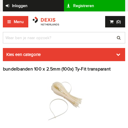
Inloggen
Registreren
Menu
(
0
)
Kies een categorie
bundelbanden 100 x 2.5mm (100x) Ty-Fit transparant