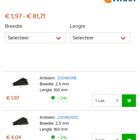
€ 1,97 - € 81,71
Breedte
Lengte
Selecteer
Selecteer
Artikelnr.:
200483118
Breedte: 2,5 mm
Lengte: 100 mm
€ 1,97
< 24u
Artikelnr.:
200483120
Breedte: 2,5 mm
Lengte: 160 mm
€ 4,04
< 24u