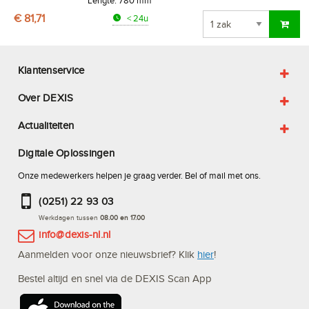
€ 81,71
< 24u
Klantenservice
Over DEXIS
Actualiteiten
Digitale Oplossingen
Onze medewerkers helpen je graag verder. Bel of mail met ons.
(0251) 22 93 03
Werkdagen tussen
08.00 en 17.00
info@dexis-nl.nl
Aanmelden voor onze nieuwsbrief? Klik
hier
!
Bestel altijd en snel via de DEXIS Scan App