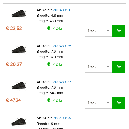
Artikelnr.:
200483130
Breedte: 4,8 mm
Lengte: 430 mm
€ 22,52
< 24u
Artikelnr.:
200483135
Breedte: 7,6 mm
Lengte: 370 mm
€ 20,27
< 24u
Artikelnr.:
200483137
Breedte: 7,6 mm
Lengte: 540 mm
€ 47,24
< 24u
Artikelnr.:
200483139
Breedte: 9 mm
Lengte: 780 mm