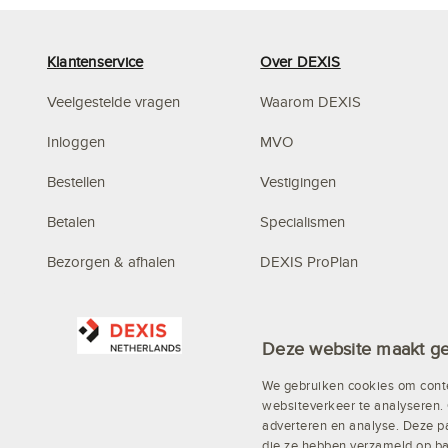
Klantenservice
Over DEXIS
Veelgestelde vragen
Waarom DEXIS
Inloggen
MVO
Bestellen
Vestigingen
Betalen
Specialismen
Bezorgen & afhalen
DEXIS ProPlan
Privacy
Mystery Mountain
Algemene voorwaarden
Deze website maakt ge
We gebruiken cookies om conte
websiteverkeer te analyseren. 
adverteren en analyse. Deze p
die ze hebben verzameld op ba