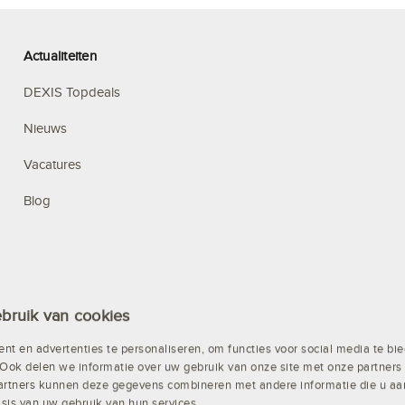
Actualiteiten
DEXIS Topdeals
Nieuws
Vacatures
Blog
bruik van cookies
nt en advertenties te personaliseren, om functies voor social media te b
Ook delen we informatie over uw gebruik van onze site met onze partners 
artners kunnen deze gegevens combineren met andere informatie die u aan 
sis van uw gebruik van hun services.