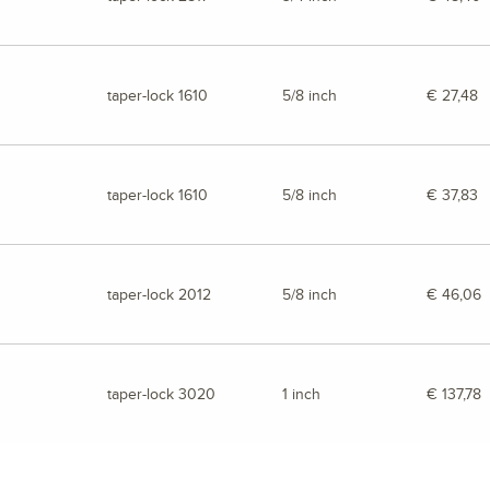
taper-lock 1610
5/8 inch
€ 27,48
taper-lock 1610
5/8 inch
€ 37,83
taper-lock 2012
5/8 inch
€ 46,06
taper-lock 3020
1 inch
€ 137,78