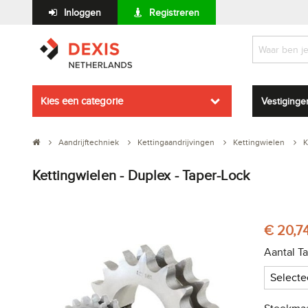
Inloggen
Registreren
Kies een categorie
Vestiginge
Aandrijftechniek
Kettingaandrijvingen
Kettingwielen
K
Kettingwielen - Duplex - Taper-Lock
€ 20,74
Aantal T
Selecte