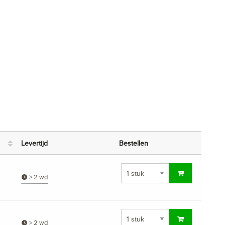
Levertijd
Bestellen
> 2 wd
> 2 wd