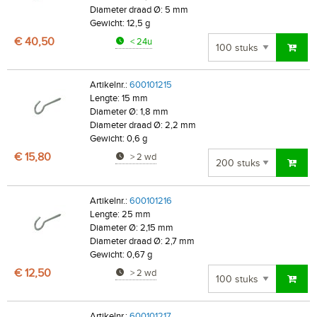
Diameter draad Ø: 5 mm
Gewicht: 12,5 g
€ 40,50
< 24u
Artikelnr.:
600101215
Lengte: 15 mm
Diameter Ø: 1,8 mm
Diameter draad Ø: 2,2 mm
Gewicht: 0,6 g
€ 15,80
> 2 wd
Artikelnr.:
600101216
Lengte: 25 mm
Diameter Ø: 2,15 mm
Diameter draad Ø: 2,7 mm
Gewicht: 0,67 g
€ 12,50
> 2 wd
Artikelnr.:
600101217