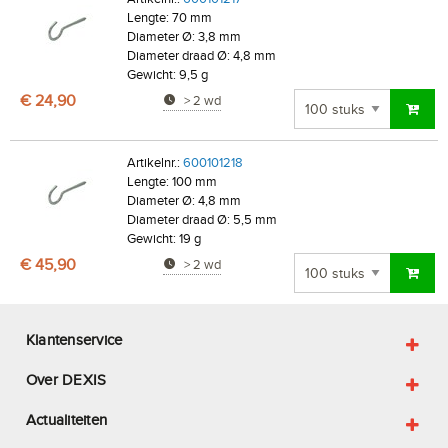
Lengte: 70 mm
Diameter Ø: 3,8 mm
Diameter draad Ø: 4,8 mm
Gewicht: 9,5 g
€ 24,90
> 2 wd
Artikelnr.:
600101218
Lengte: 100 mm
Diameter Ø: 4,8 mm
Diameter draad Ø: 5,5 mm
Gewicht: 19 g
€ 45,90
> 2 wd
Klantenservice
Over DEXIS
Actualiteiten