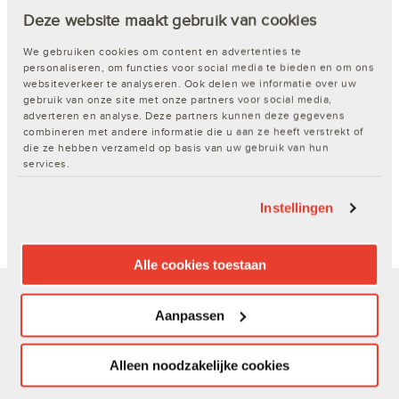
Merk:
DEC
|
Deze website maakt gebruik van cookies
We gebruiken cookies om content en advertenties te
personaliseren, om functies voor social media te bieden en om ons
websiteverkeer te analyseren. Ook delen we informatie over uw
gebruik van onze site met onze partners voor social media,
adverteren en analyse. Deze partners kunnen deze gegevens
combineren met andere informatie die u aan ze heeft verstrekt of
die ze hebben verzameld op basis van uw gebruik van hun
services.
€ 8,02 - € 16,72
Instellingen
Verkrijgbaar in 4 varianten
Alle cookies toestaan
Over DEXIS
Aanpassen
Actualiteiten
Alleen noodzakelijke cookies
Contact